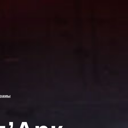
драмы