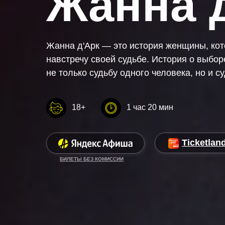
Жанна 
Жанна д'Арк — это история женщины, ко
навстречу своей судьбе. История о выбор
не только судьбу одного человека, но и с
18+
1 час 20 мин
Ticketlan
БИЛЕТЫ БЕЗ КОМИССИИ