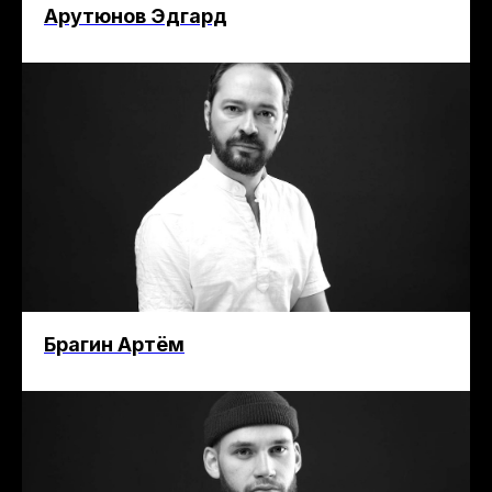
Арутюнов Эдгард
Брагин Артём