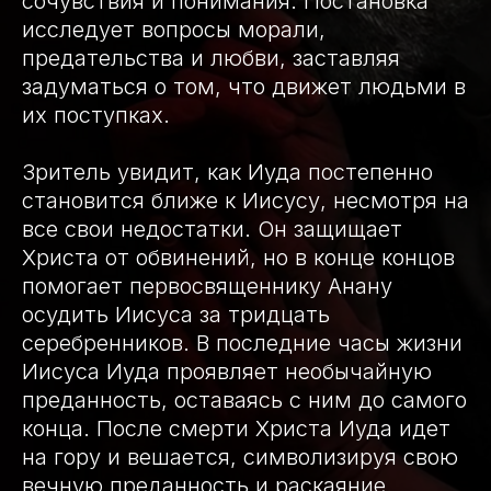
сочувствия и понимания. Постановка
исследует вопросы морали,
предательства и любви, заставляя
задуматься о том, что движет людьми в
их поступках.
Зритель увидит, как Иуда постепенно
становится ближе к Иисусу, несмотря на
все свои недостатки. Он защищает
Христа от обвинений, но в конце концов
помогает первосвященнику Анану
осудить Иисуса за тридцать
серебренников. В последние часы жизни
Иисуса Иуда проявляет необычайную
преданность, оставаясь с ним до самого
конца. После смерти Христа Иуда идет
на гору и вешается, символизируя свою
вечную преданность и раскаяние.