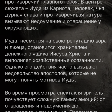
противоречий главного героя. В центре
сюжета – Иуда из Кариота, человек, чья
дурная слава и противоречивая натура
вызывают недоумение и отвращение у
окружающих.
Иуда, несмотря на свою репутацию вора
и лжеца, становится хранителем
денежного ящика Иисуса Христа и
выполняет хозяйственные обязанности.
Однако его действия часто вызывают
недовольство апостолов, которые не
могут понять мотивов Иуды.
Во время просмотра спектакля зритель
почувствует сложную гамму эмоций: от
отвращения и недоумения до