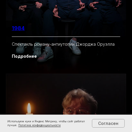
1984
Спектакль роману-антиутопии Джорджа Оруэлла
Подробнее
Используем куки и Яндекс Метрику, чтобы сайт работал
Согласен
лучше.
Политика конфиденциальности