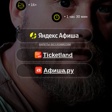
• 16+
• 1 час 30 мин
БИЛЕТЫ БЕЗ КОМИССИИ
Ticketland
Афиша.ру