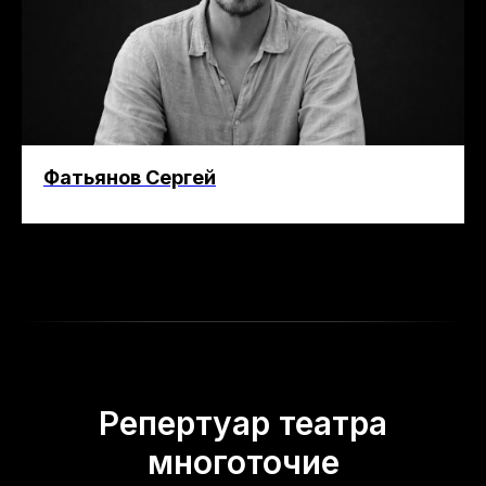
Фатьянов Сергей
Репертуар театра
многоточие