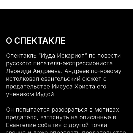
О СПЕКТАКЛЕ
Спектакль “Иуда Искариот” по повести
русского писателя-экспрессиониста
Леонида Андреева. Андреев по-новому
истолковал евангельский сюжет о
предательстве Иисуса Христа его
учеником Иудой.
Он попытается разобраться в мотивах
предателя, взглянуть на описанные в
Евангелие события с другой точки
зрения и даже оправдать предательство