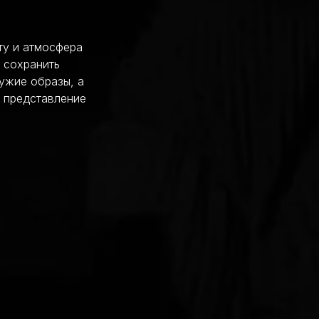
ту и атмосфера
 сохранить
ужие образы, а
 представление