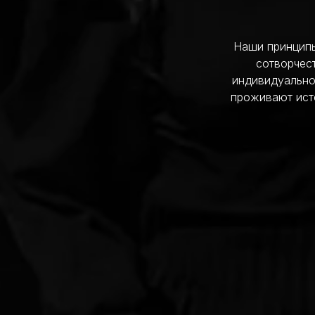
Наши принципы
сотворчес
индивидуально
проживают ист