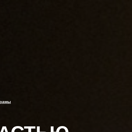
драмы