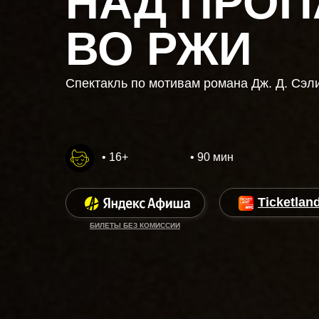
НАД ПРО
ВО РЖИ
Спектакль по мотивам романа Дж. Д. Сэ
• 16+
• 90 мин
Ticketlan
БИЛЕТЫ БЕЗ КОМИССИИ