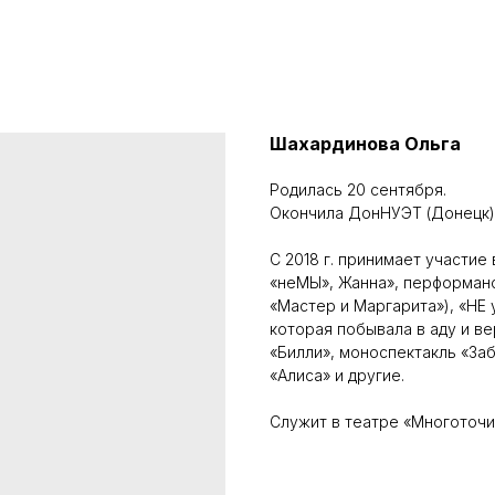
Шахардинова Ольга
Родилась 20 сентября.
Окончила ДонНУЭТ (Донецк)
С 2018 г. принимает участие
«неМЫ», Жанна», перформанс
«Мастер и Маргарита»), «НЕ
которая побывала в аду и ве
«Билли», моноспектакль «За
«Алиса» и другие.
Служит в театре «Многоточи