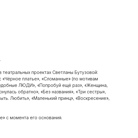
.
 в театральных проектах Светланы Бутузовой:
 «Чёрное платье», «Сломанные» (по мотивам
 удобные ЛЮДИ», «Попробуй ещё раз», «Женщина,
рнулась обратно», «Без названия», «Три сестры»,
быть. Любить», «Маленький принц», «Воскресение»,
е» с момента его основания.