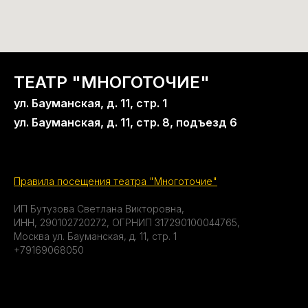
ТЕАТР "МНОГОТОЧИЕ"
ул. Бауманская, д. 11, стр. 1
ул. Бауманская, д. 11, стр. 8, подъезд 6
Правила посещения театра "Многоточие"
ИП Бутузова Светлана Викторовна,
ИНН, 290102720272, ОГРНИП 317290100044765,
Москва ул. Бауманская, д. 11, стр. 1
+79169068050