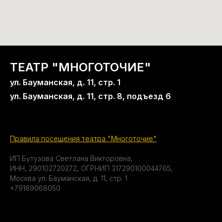
ТЕАТР "МНОГОТОЧИЕ"
ул. Бауманская, д. 11, стр. 1
ул. Бауманская, д. 11, стр. 8, подъезд 6
Правила посещения театра "Многоточие"
ИП Бутузова Светлана Викторовна,
ИНН, 290102720272, ОГРНИП 317290100044765,
Москва ул. Бауманская, д. 11, стр. 1
+79169068050