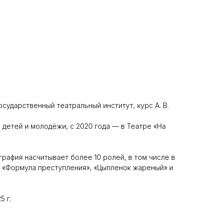
сударственный театральный институт, курс А. В.
 детей и молодёжи, с 2020 года — в Театре «На
графия насчитывает более 10 ролей, в том числе в
, «Формула преступления», «Цыпленок жареный» и
5 г.