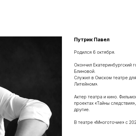
Путрик Павел
Родился 6 октября.
Окончил Екатеринбургский го
Блиновой.
Служил в Омском театре для
Литейном».
Актер театра и кино. Фильмо
проектах «Тайны следствия»
другие.
В театре «Многоточие» с 202