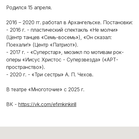
Родился 15 апреля.
2016 – 2020 гг. работал в Архангельске. Постановки:
- 2016 г. - пластический спектакль «Не молчи»
(Центр танцев «Семь-восемь»), «Он сказал:
Поехали!» (Центр «Патриот»).
- 2017 г. - «Суперстар», мюзикл по мотивам рок-
оперы «Иисус Христос - Суперзвезда» («АРТ-
пространство»).
- 2020 г. - «Три сестры» А. П. Чехов.
В театре «Многоточие» с 2025 г.
ВК -
https://vk.com/efimkinkirill